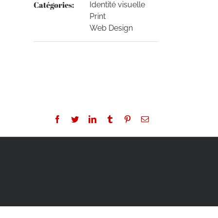
Catégories:
Identité visuelle
Print
Web Design
Facebook
Twitter
LinkedIn
Tumblr
Pinterest
Email