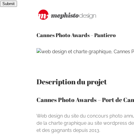
Passer
Submit
au
contenu
Cannes Photo Awards – Pantiero
View
Larger
Image
Description du projet
Cannes Photo Awards – Port de Can
Web design du site du concours photo annuel
de la charte graphique au site wordpress d
et des gagnants depuis 2013.