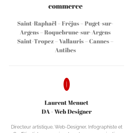
commerce
Saint-Raphaël – Fréjus – Puget-sur-
Argens – Roquebrune-sur-Argens
Saint-Tropez –
Vallauris – Cannes –
Antibes
Laurent Menuet
DA - Web Designer
Directeur artistique, Web-Designer, Infographiste et