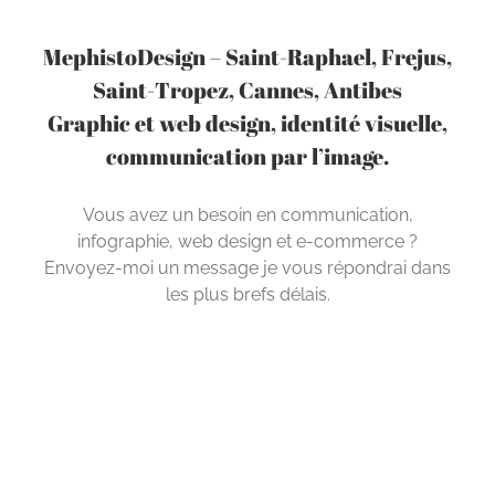
MephistoDesign – Saint-Raphael, Frejus,
Saint-Tropez, Cannes, Antibes
Graphic et web design, identité visuelle,
communication par l’image.
Vous avez un besoin en communication,
infographie, web design et e-commerce ?
Envoyez-moi un message je vous répondrai dans
les plus brefs délais.