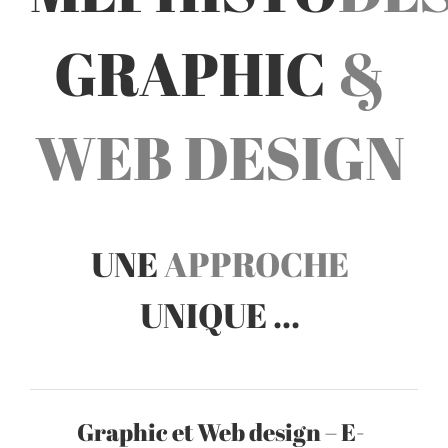
GRAPHIC
&
WEB DESIGN
UNE
APPROCHE
UNIQUE …
Graphic et Web design – E-