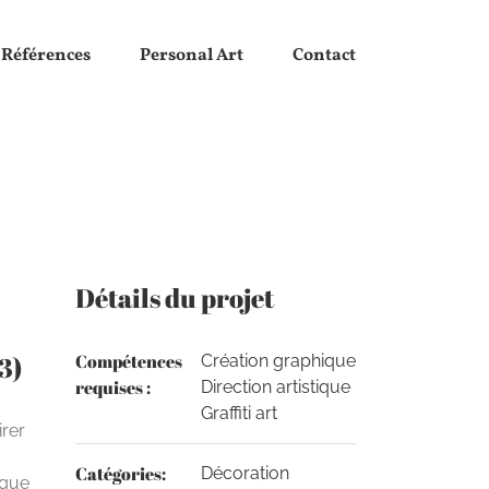
Références
Personal Art
Contact
Détails du projet
Compétences
3)
Création graphique
requises :
Direction artistique
Graffiti art
irer
Catégories:
Décoration
sque