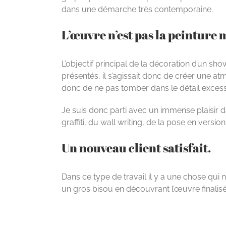
dans une démarche très contemporaine.
L’œuvre n’est pas la peinture m
L’objectif principal de la décoration d’un s
présentés, il s’agissait donc de créer une a
donc de ne pas tomber dans le détail excessif
Je suis donc parti avec un immense plaisir
graffiti, du wall writing, de la pose en versio
Un nouveau client satisfait.
Dans ce type de travail il y a une chose qui n’a
un gros bisou en découvrant l’œuvre finalisé