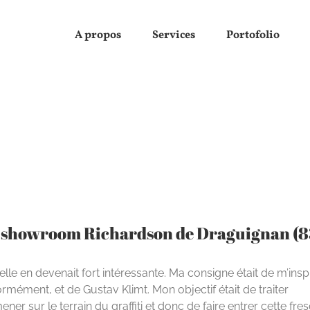
A propos
Services
Portofolio
du showroom Richardson de Draguignan (8
elle en devenait fort intéressante. Ma consigne était de m’insp
rmément, et de Gustav Klimt. Mon objectif était de traiter
er sur le terrain du graffiti et donc de faire entrer cette fre