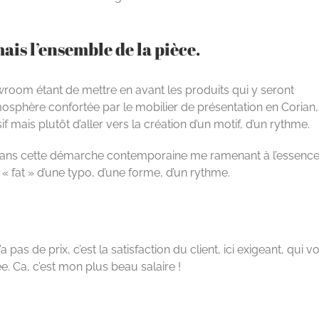
ais l’ensemble de la pièce.
howroom étant de mettre en avant les produits qui y seront
tmosphère confortée par le mobilier de présentation en Corian,
 mais plutôt d’aller vers la création d’un motif, d’un rythme.
 dans cette démarche contemporaine me ramenant à l’essenc
n « fat » d’une typo, d’une forme, d’un rythme.
 pas de prix, c’est la satisfaction du client, ici exigeant, qui vo
e. Ca, c’est mon plus beau salaire !