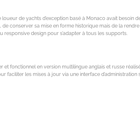
 Ce loueur de yachts d’exception basé à Monaco avait besoin d
, de conserver sa mise en forme historique mais de la rendre
du responsive design pour s’adapter à tous les supports.
r et fonctionnel en version multilingue anglais et russe réali
faciliter les mises à jour via une interface d’administration