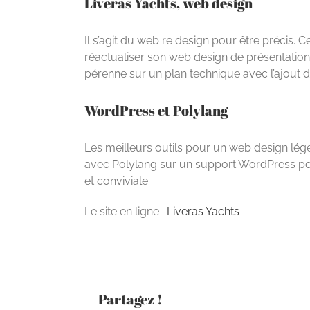
Liveras Yachts, web design
Il s’agit du web re design pour être précis.
réactualiser son web design de présentation
pérenne sur un plan technique avec l’ajout 
WordPress et Polylang
Les meilleurs outils pour un web design lége
avec Polylang sur un support WordPress pour 
et conviviale.
Le site en ligne :
Liveras Yachts
Partagez !