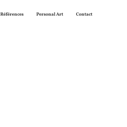
Références
Personal Art
Contact