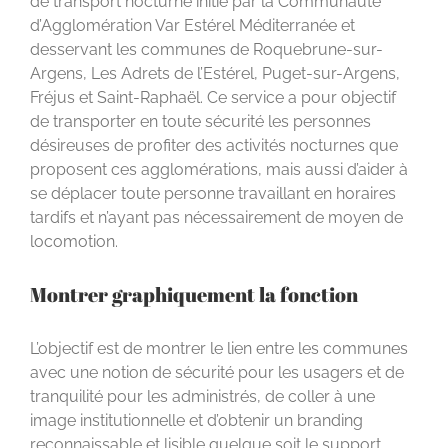
de transport nocturne initié par la Communauté
d’Agglomération Var Estérel Méditerranée et
desservant les communes de Roquebrune-sur-
Argens, Les Adrets de l’Estérel, Puget-sur-Argens,
Fréjus et Saint-Raphaël. Ce service a pour objectif
de transporter en toute sécurité les personnes
désireuses de profiter des activités nocturnes que
proposent ces agglomérations, mais aussi d’aider à
se déplacer toute personne travaillant en horaires
tardifs et n’ayant pas nécessairement de moyen de
locomotion.
Montrer graphiquement la fonction
L’objectif est de montrer le lien entre les communes
avec une notion de sécurité pour les usagers et de
tranquilité pour les administrés, de coller à une
image institutionnelle et d’obtenir un branding
reconnaissable et lisible quelque soit le support