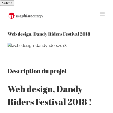
Passer
Submit
au
contenu
Web design, Dandy Riders Festival 2018
View
Larger
Image
Description du projet
Web design, Dandy
Riders Festival 2018 !