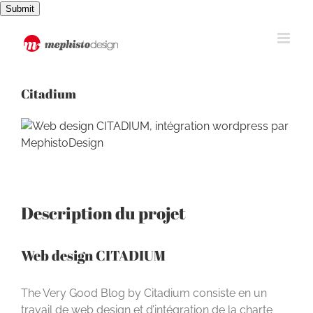
Passer
Submit
au
contenu
Citadium
View
Larger
Image
Description du projet
Web design CITADIUM
The Very Good Blog by Citadium consiste en un
travail de web design et d’intégration de la charte