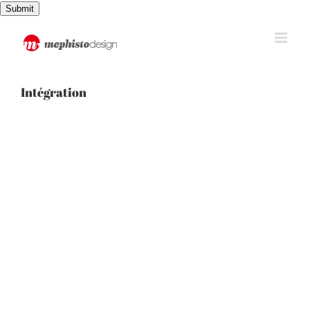
Passer
Submit
au
contenu
Intégration