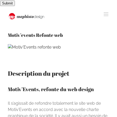
Passer
Submit
au
contenu
Motiv’events Refonte web
View
Larger
Image
Description du projet
Motiv’Events, refonte du web design
Il s’agissait de refondre totalement le site web de
Motiv’Events en accord avec la nouvelle charte
graphique de la société. Il y avait aussi un besoin de