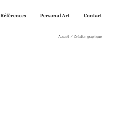
Références
Personal Art
Contact
Accueil
/
Création graphique
e
e