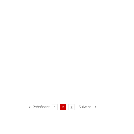
Précédent
1
2
3
Suivant